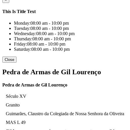
This Is Title Text
Monday:
08:00 am - 10:00 pm
Tuesday:
08:00 am - 10:00 pm
Wednesday:
08:00 am - 10:00 pm
Thursday:
08:00 am - 10:00 pm
Friday:
08:00 am - 10:00 pm
Saturday:
08:00 am - 10:00 pm
Close
Pedra de Armas de Gil Lourenço
Pedra de Armas de Gil Lourenço
Século XV
Granito
Guimarães, Claustro da Colegiada de Nossa Senhora da Oliveira
MAS L 49