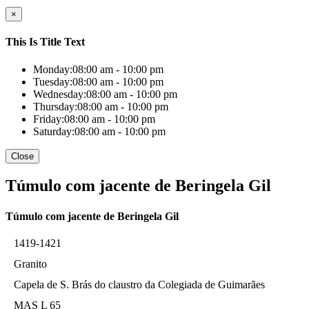
×
This Is Title Text
Monday:
08:00 am - 10:00 pm
Tuesday:
08:00 am - 10:00 pm
Wednesday:
08:00 am - 10:00 pm
Thursday:
08:00 am - 10:00 pm
Friday:
08:00 am - 10:00 pm
Saturday:
08:00 am - 10:00 pm
Close
Túmulo com jacente de Beringela Gil
Túmulo com jacente de Beringela Gil
1419-1421
Granito
Capela de S. Brás do claustro da Colegiada de Guimarães
MAS L 65