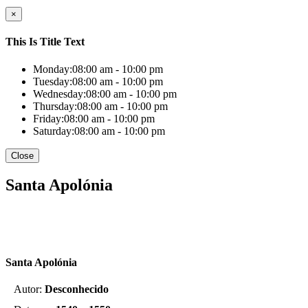
×
This Is Title Text
Monday:
08:00 am - 10:00 pm
Tuesday:
08:00 am - 10:00 pm
Wednesday:
08:00 am - 10:00 pm
Thursday:
08:00 am - 10:00 pm
Friday:
08:00 am - 10:00 pm
Saturday:
08:00 am - 10:00 pm
Close
Santa Apolónia
Santa Apolónia
Autor:
Desconhecido