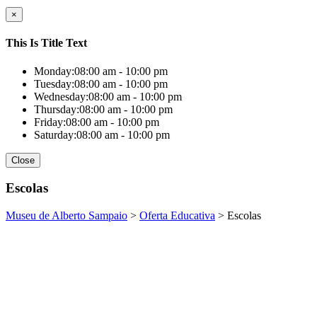
×
This Is Title Text
Monday:
08:00 am - 10:00 pm
Tuesday:
08:00 am - 10:00 pm
Wednesday:
08:00 am - 10:00 pm
Thursday:
08:00 am - 10:00 pm
Friday:
08:00 am - 10:00 pm
Saturday:
08:00 am - 10:00 pm
Close
Escolas
Museu de Alberto Sampaio
>
Oferta Educativa
>
Escolas