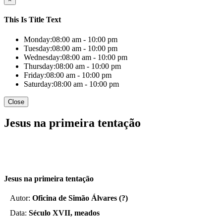
This Is Title Text
Monday:
08:00 am - 10:00 pm
Tuesday:
08:00 am - 10:00 pm
Wednesday:
08:00 am - 10:00 pm
Thursday:
08:00 am - 10:00 pm
Friday:
08:00 am - 10:00 pm
Saturday:
08:00 am - 10:00 pm
Close
Jesus na primeira tentação
Jesus na primeira tentação
Autor:
Oficina de Simão Álvares (?)
Data:
Século XVII, meados