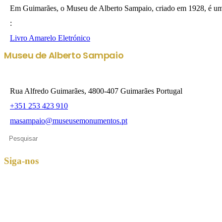
Em Guimarães, o Museu de Alberto Sampaio, criado em 1928, é uma r
:
Livro Amarelo Eletrónico
Museu de Alberto Sampaio
Rua Alfredo Guimarães, 4800-407 Guimarães Portugal
+351 253 423 910
masampaio@museusemonumentos.pt
Pesquisar
Siga-nos